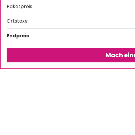
Paketpreis
Ortstaxe
Endpreis
Mach ein