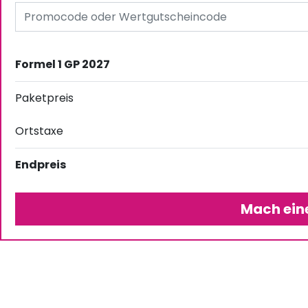
Formel 1 GP 2027
Paketpreis
Ortstaxe
Endpreis
Mach ein