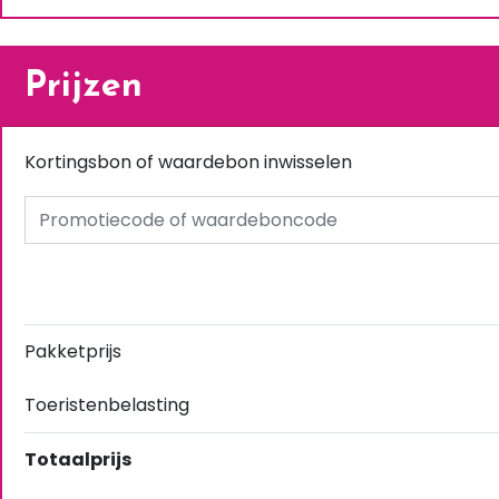
Prijzen
Kortingsbon of waardebon inwisselen
Pakketprijs
Toeristenbelasting
Totaalprijs